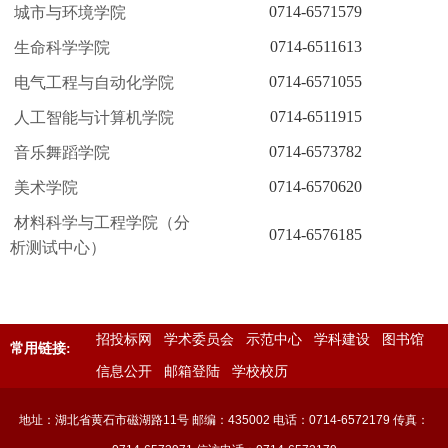
0714-6571579
城市与环境学院
0714-6511613
生命科学学院
0714-6571055
电气工程与自动化学院
0714-6511915
人工智能与计算机学院
0714-6573782
音乐舞蹈学院
0714-6570620
美术学院
材料科学与工程学院（分
0714-6576185
析测试中心）
招投标网
学术委员会
示范中心
学科建设
图书馆
常用链接:
信息公开
邮箱登陆
学校校历
地址：湖北省黄石市磁湖路11号 邮编：435002 电话：0714-6572179 传真：