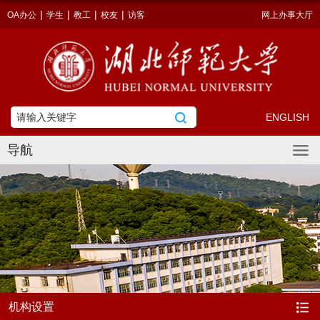
|
|
|
|
OA办公
学生
教工
校友
访客
网上办事大厅
ENGLISH
导航
机构设置