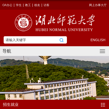
|
|
|
|
OA办公
学生
教工
校友
访客
网上办事大厅
ENGLISH
导航
招生就业