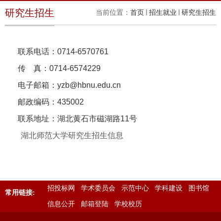
研究生招生
当前位置：
首页
招生就业
研究生招生
联系电话：
0714-6570761
传
真：
0714-6574229
电子邮箱：
yzb@hbnu.edu.cn
邮政编码：
435002
联系地址：湖北黄石市磁湖路
11
号
湖北师范大学研究生招生信息
招投标网
学术委员会
示范中心
学科建设
图书馆
常用链接:
信息公开
邮箱登陆
学校校历